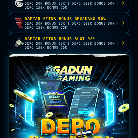
DEPO 50K BONUS 25K | DEPO 100K BONUS 50K |
DEPO 150K BONUS 75K
DAFTAR SITUS BONUS BEGADANG 50%
DEPO 50K BONUS 25K | DEPO 100K BONUS 50K |
DEPO 150K BONUS 75K
DAFTAR SITUS BONUS SLOT 50%
DEPO 50K BONUS 25K | DEPO 100K BONUS 50K |
DEPO 150K BONUS 75K